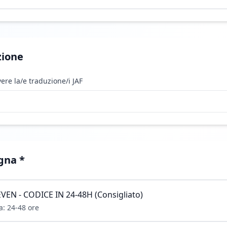
zione
ere la/e traduzione/i JAF
gna
*
VEN - CODICE IN 24-48H (Consigliato)
: 24-48 ore