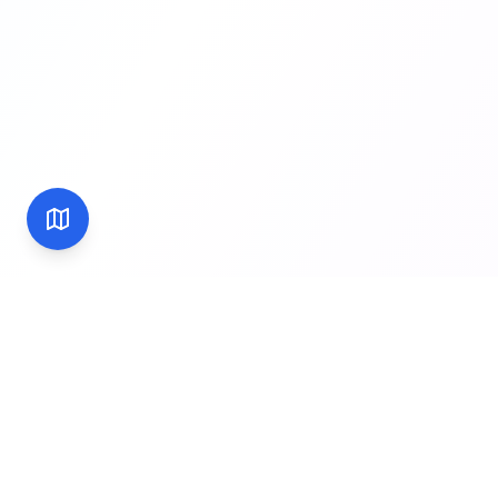
Servizio ufficiale di traduzione patente per il Giap