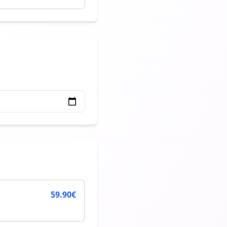
59.90
€