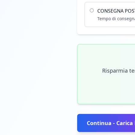
CONSEGNA POSTA
Tempo di consegna
Risparmia te
Continua - Carica