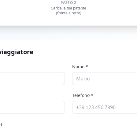
PASSO 2
Carica la tua patente
(fronte e retro)
viaggiatore
Nome
*
Telefono
*
)