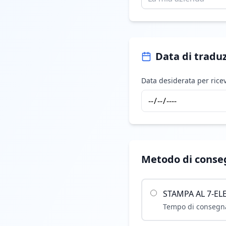
Data di tradu
Data desiderata per ricev
Metodo di conse
STAMPA AL 7-ELE
Tempo di consegna