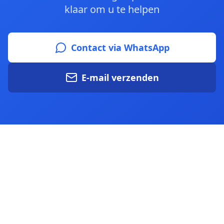
klaar om u te helpen
Contact via WhatsApp
E-mail verzenden