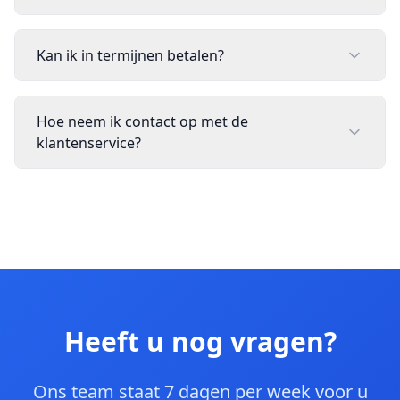
Kan ik in termijnen betalen?
Hoe neem ik contact op met de
klantenservice?
Heeft u nog vragen?
Ons team staat 7 dagen per week voor u