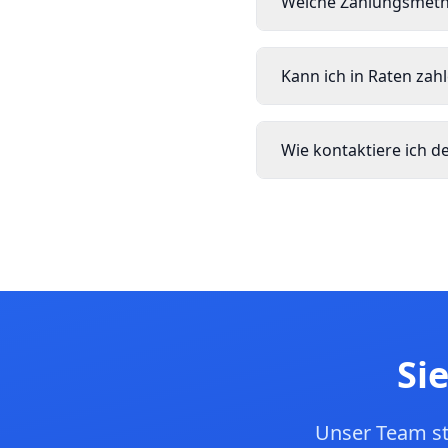
Welche Zahlungsmeth
Kann ich in Raten zah
Wie kontaktiere ich 
Si
Unser Team st