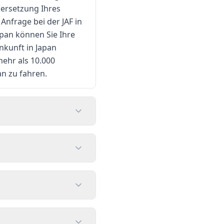
bersetzung Ihres
Anfrage bei der JAF in
apan können Sie Ihre
nkunft in Japan
mehr als 10.000
an zu fahren.