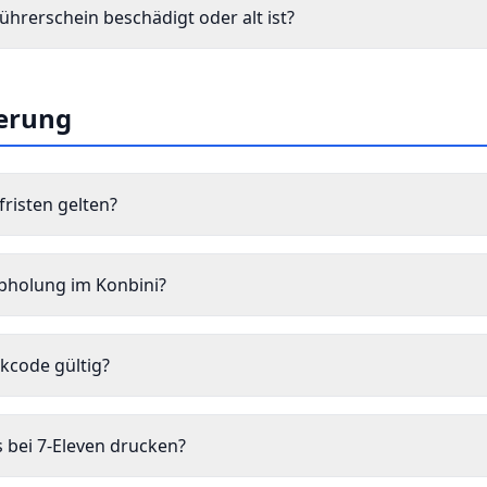
hrerschein beschädigt oder alt ist?
ferung
risten gelten?
Abholung im Konbini?
ckcode gültig?
 bei 7-Eleven drucken?