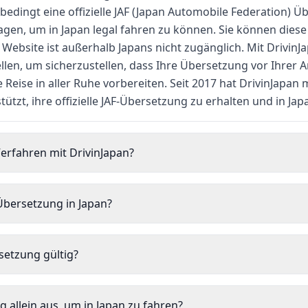
edingt eine offizielle JAF (Japan Automobile Federation) Ü
gen, um in Japan legal fahren zu können. Sie können diese 
e Website ist außerhalb Japans nicht zugänglich. Mit DrivinJ
llen, um sicherzustellen, dass Ihre Übersetzung vor Ihrer A
 Reise in aller Ruhe vorbereiten. Seit 2017 hat DrivinJapan 
ützt, ihre offizielle JAF-Übersetzung zu erhalten und in Jap
Verfahren mit DrivinJapan?
Übersetzung in Japan?
rsetzung gültig?
g allein aus, um in Japan zu fahren?