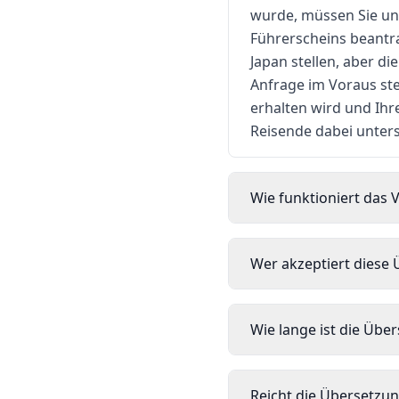
wurde, müssen Sie unb
Führerscheins beantra
Japan stellen, aber di
Anfrage im Voraus ste
erhalten wird und Ihre
Reisende dabei unterst
Wie funktioniert das 
Wer akzeptiert diese 
Wie lange ist die Übe
Reicht die Übersetzun