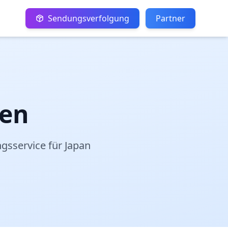
Sendungsverfolgung
Partner
gen
gsservice für Japan