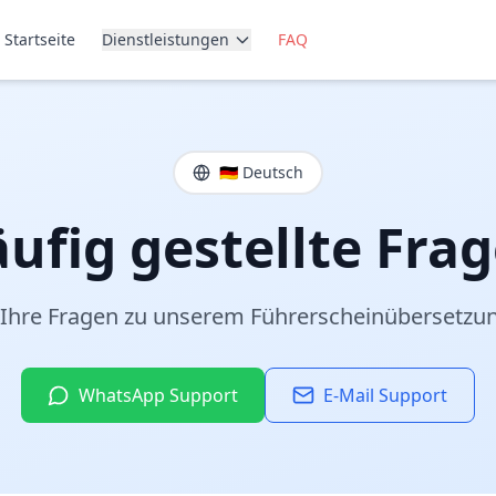
Startseite
Dienstleistungen
FAQ
🇩🇪 Deutsch
ufig gestellte Fra
 Ihre Fragen zu unserem Führerscheinübersetzun
WhatsApp Support
E-Mail Support